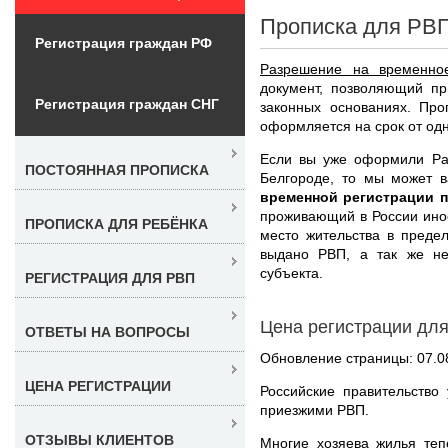
Прописка для РВП
Регистрация граждан РФ
Разрешение на временно
документ, позволяющий пр
Регистрация граждан СНГ
законных основаниях. Про
оформляется на срок от одно
Если вы уже оформили Ра
ПОСТОЯННАЯ ПРОПИСКА
Белгороде, то мы может 
временной регистрации 
проживающий в России инос
ПРОПИСКА ДЛЯ РЕБЁНКА
место жительства в предел
выдано РВП, а так же не
субъекта.
РЕГИСТРАЦИЯ ДЛЯ РВП
Цена регистрации дл
ОТВЕТЫ НА ВОПРОСЫ
Обновление страницы: 07.0
ЦЕНА РЕГИСТРАЦИИ
Российские правительство
приезжими РВП.
ОТЗЫВЫ КЛИЕНТОВ
Многие хозяева жилья теп